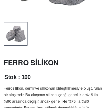
FERRO SİLİKON
Stok : 100
Ferrosilikon, demir ve silikonun birleştirilmesiyle oluşturulan
bir alaşımdır. Bu alaşımın silikon içeriği genellikle %15 ila
%90 arasında değişir, ancak genellikle %75 ila %80
arasındadır. Ferrosilikon, yüksek dayanıklılığı, düşük