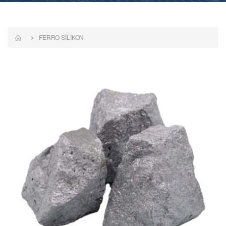
FERRO SİLİKON